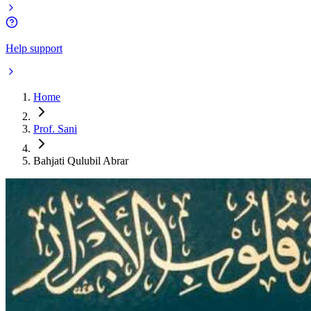
Help support
Home
Prof. Sani
Bahjati Qulubil Abrar