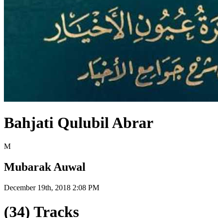
Bahjati Qulubil Abrar
M
Mubarak Auwal
December 19th, 2018 2:08 PM
(34) Tracks