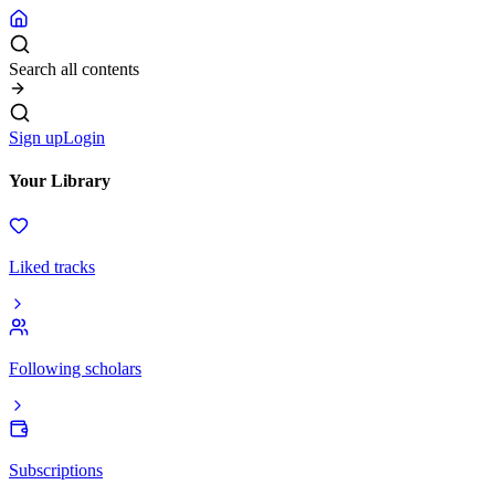
Search all contents
Sign up
Login
Your Library
Liked tracks
Following scholars
Subscriptions